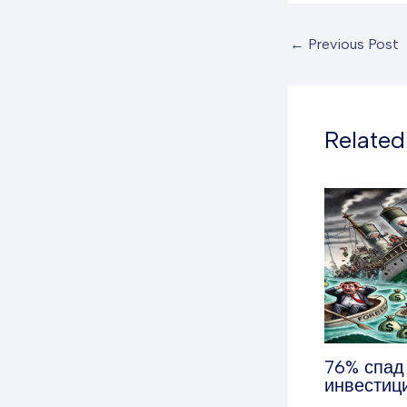
←
Previous Post
Related
76% спад
инвестиц