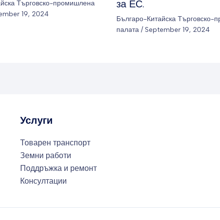
за ЕС.
айска Търговско-промишлена
ember 19, 2024
Българо-Китайска Търговско-
палaта
/
September 19, 2024
Услуги
Товарен транспорт
Земни работи
Поддръжка и ремонт
Консултации