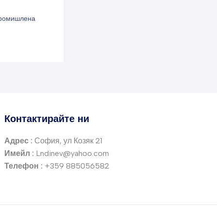
промишлена
Контактирайте ни
Адрес :
София, ул Козяк 21
Имейл :
Lndinev@yahoo.com
Телефон :
+359 885056582