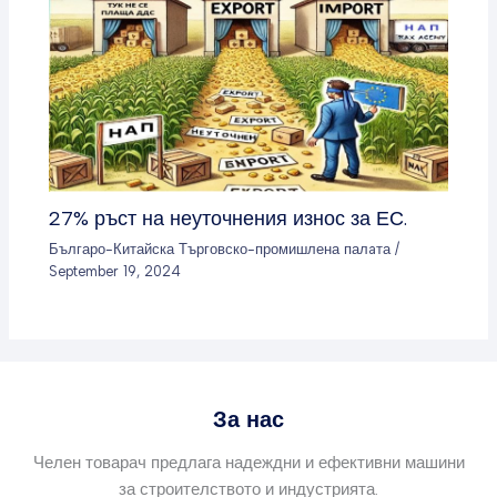
27% ръст на неуточнения износ за ЕС.
Българо-Китайска Търговско-промишлена палaта
/
September 19, 2024
За нас
Челен товарач предлага надеждни и ефективни машини
за строителството и индустрията.