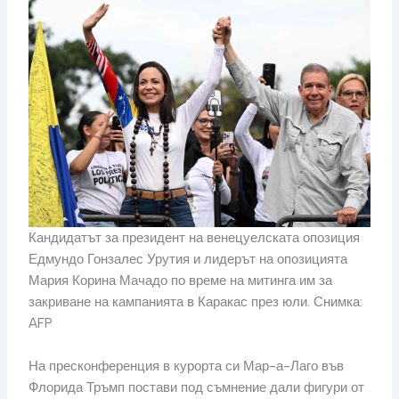
Кандидатът за президент на венецуелската опозиция
Едмундо Гонзалес Урутия и лидерът на опозицията
Мария Корина Мачадо по време на митинга им за
закриване на кампанията в Каракас през юли. Снимка:
AFP
На пресконференция в курорта си Мар-а-Лаго във
Флорида Тръмп постави под съмнение дали фигури от