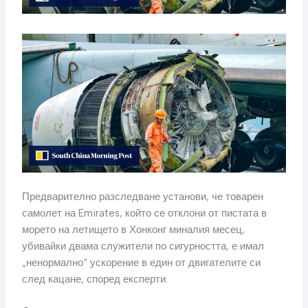
Предварително разследване установи, че товарен
самолет на Emirates, който се отклони от пистата в
морето на летището в Хонконг миналия месец,
убивайки двама служители по сигурността, е имал
„ненормално“ ускорение в един от двигателите си
след кацане, според експерти.