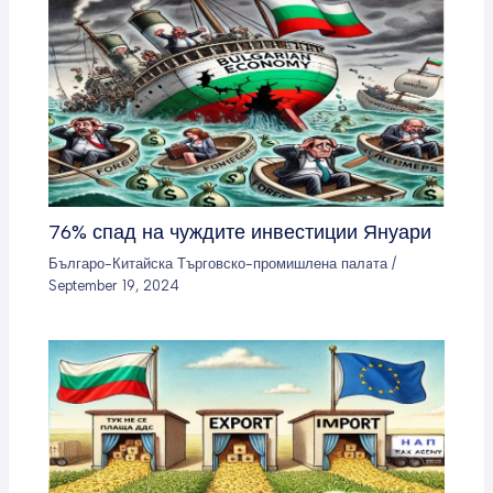
76% спад на чуждите инвестиции Януари
Българо-Китайска Търговско-промишлена палaта
/
September 19, 2024