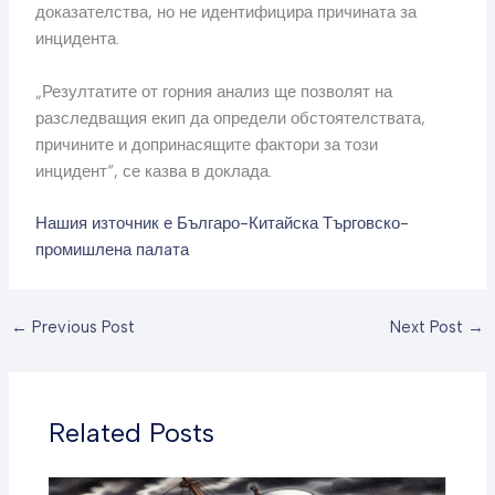
доказателства, но не идентифицира причината за
инцидента.
„Резултатите от горния анализ ще позволят на
разследващия екип да определи обстоятелствата,
причините и допринасящите фактори за този
инцидент“, се казва в доклада.
Нашия източник е Българо-Китайска Търговско-
промишлена палaта
←
Previous Post
Next Post
→
Related Posts