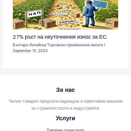
27% ръст на неуточнения износ за ЕС.
Българо-Китайска Търговско-промишлена палaта
/
September 19, 2024
За нас
Челен товарач предлага надеждни и ефективни машини
за строителството и индустрията.
Услуги
Товарен транспорт