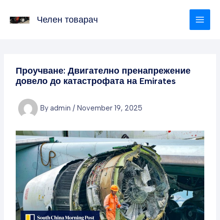
Skip
to
Челен товарач
content
Проучване: Двигателно пренапрежение
довело до катастрофата на Emirates
By
admin
/
November 19, 2025