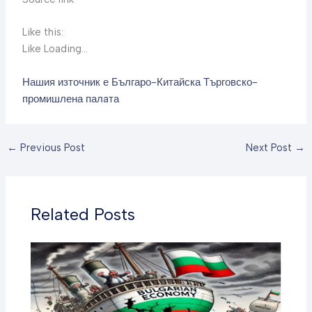
Like this:
Like Loading…
Нашия източник е Българо-Китайска Търговско-
промишлена палaта
←
Previous Post
Next Post
→
Related Posts