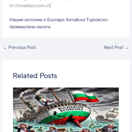
to chinadaily.com.cn]
Нашия източник е Българо-Китайска Търговско-
промишлена палaта
←
Previous Post
Next Post
→
Related Posts