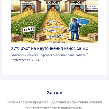
27% ръст на неуточнения износ за ЕС.
Българо-Китайска Търговско-промишлена палaта
/
September 19, 2024
За нас
Челен товарач предлага надеждни и ефективни машини
за строителството и индустрията.