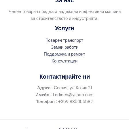
За нас
Челен товарач предлага надеждни и ефективни машини
за строителството и индустрията.
Услуги
Товарен транспорт
Земни работи
Поддръжка и ремонт
Консултации
Контактирайте ни
Адрес :
София, ул Козяк 21
Имейл :
Lndinev@yahoo.com
Телефон :
+359 885056582