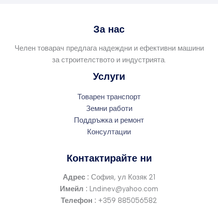
За нас
Челен товарач предлага надеждни и ефективни машини
за строителството и индустрията.
Услуги
Товарен транспорт
Земни работи
Поддръжка и ремонт
Консултации
Контактирайте ни
Адрес :
София, ул Козяк 21
Имейл :
Lndinev@yahoo.com
Телефон :
+359 885056582