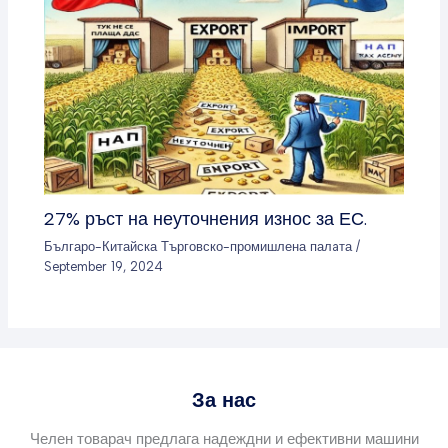
27% ръст на неуточнения износ за ЕС.
Българо-Китайска Търговско-промишлена палaта
/
September 19, 2024
За нас
Челен товарач предлага надеждни и ефективни машини