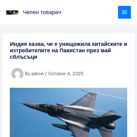
Skip
to
Челен товарач
content
Индия казва, че е унищожила китайските и
изтребителите на Пакистан през май
сблъсъци
By
admin
/
October 4, 2025