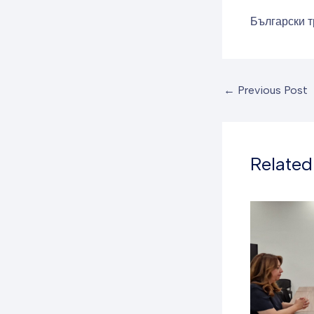
Български т
←
Previous Post
Related