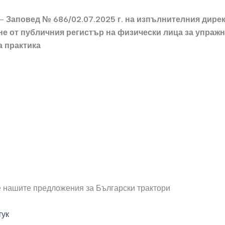
 –
Заповед № 686/02.07.2025 г. на изпълнителния дире
не от публичния регистър на физически лица за упраж
 практика
 нашите предложения за Български трактори
тук