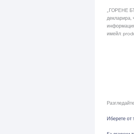
„ГОРЕНЕ БЪ
декларира, 
информация
имейл:
prod
Разгледайте
Иберете от 