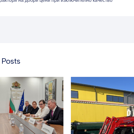
рактори на добри цени при изключително качество
 Posts