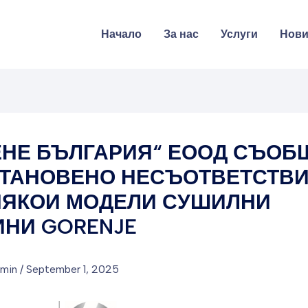
Начало
За нас
Услуги
Нов
ЕНЕ БЪЛГАРИЯ“ ЕООД СЪО
СТАНОВЕНО НЕСЪОТВЕТСТВ
НЯКОИ МОДЕЛИ СУШИЛНИ
НИ GORENJE
dmin
/
September 1, 2025