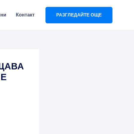
ини
Контакт
РАЗГЛЕДАЙТЕ ОЩЕ
БЩАВА
ИЕ