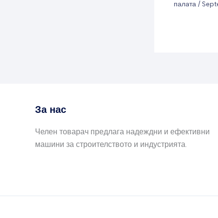
палaта
/
Sept
За нас
Челен товарач предлага надеждни и ефективни
машини за строителството и индустрията.