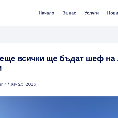
Начало
За нас
Услуги
Нов
еще всички ще бъдат шеф на 
и
dmin
/
July 26, 2025