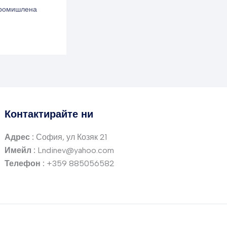
промишлена
Контактирайте ни
Адрес :
София, ул Козяк 21
Имейл :
Lndinev@yahoo.com
Телефон :
+359 885056582