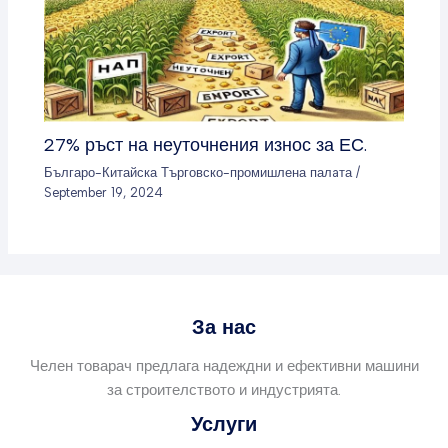
27% ръст на неуточнения износ за ЕС.
Българо-Китайска Търговско-промишлена палaта
/
September 19, 2024
За нас
Челен товарач предлага надеждни и ефективни машини
за строителството и индустрията.
Услуги