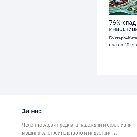
76% спад
инвестиц
Българо-Кит
палaта
/
Sept
За нас
Челен товарач предлага надеждни и ефективни
машини за строителството и индустрията.