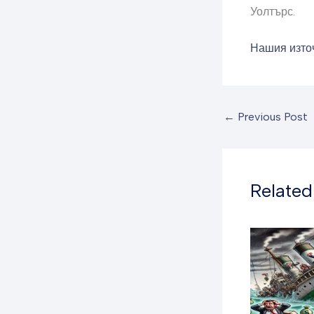
Уолтърс.
Нашия изто
←
Previous Post
Related